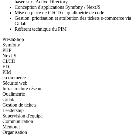
basée sur l'Active Directory
Conception d'applications Symfony / NextJS
Mise en place de CI/CD et qualimétrie de code
Gestion, priorisation et attribution des tickets e-commerce via
Gitlab
Référent technique du PIM
PrestaShop
Symfony
PHP
NextJS
CI/CD
EDI
PIM
e-commerce
Sécurité web
Infrastructure réseau
Qualimétrie
Gitlab
Gestion de tickets
Leadership
Supervision d'équipe
Communication
Mentorat
Organisation