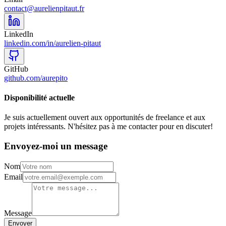
contact@aurelienpitaut.fr
LinkedIn
linkedin.com/in/aurelien-pitaut
GitHub
github.com/aurepito
Disponibilité actuelle
Je suis actuellement ouvert aux opportunités de freelance et aux
projets intéressants. N'hésitez pas à me contacter pour en discuter!
Envoyez-moi un message
Nom
Email
Message
Envoyer