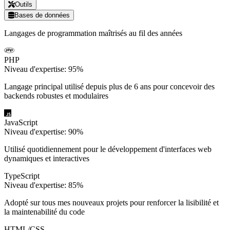
Outils
Bases de données
Langages de programmation maîtrisés au fil des années
PHP
Niveau d'expertise:
95
%
Langage principal utilisé depuis plus de 6 ans pour concevoir des
backends robustes et modulaires
JavaScript
Niveau d'expertise:
90
%
Utilisé quotidiennement pour le développement d'interfaces web
dynamiques et interactives
TypeScript
Niveau d'expertise:
85
%
Adopté sur tous mes nouveaux projets pour renforcer la lisibilité et
la maintenabilité du code
HTML/CSS