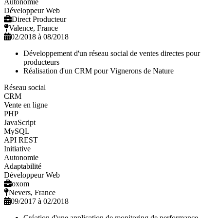
Autonomie
Développeur Web
Direct Producteur
Valence, France
02/2018 à 08/2018
Développement d'un réseau social de ventes directes pour
producteurs
Réalisation d'un CRM pour Vignerons de Nature
Réseau social
CRM
Vente en ligne
PHP
JavaScript
MySQL
API REST
Initiative
Autonomie
Adaptabilité
Développeur Web
oxom
Nevers, France
09/2017 à 02/2018
Création d'une application de monitoring de performance